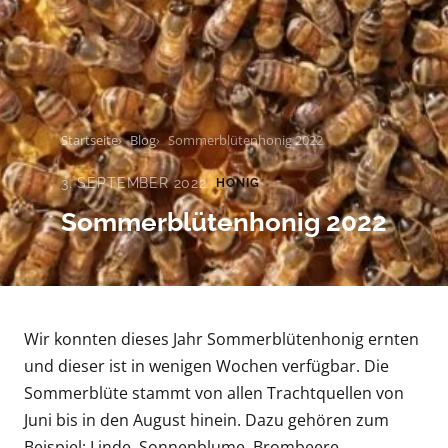
Startseite
Blog
Sommerblütenhonig 2022
3. SEPTEMBER 2022
HONIG
Sommerblütenhonig 2022
Wir konnten dieses Jahr Sommerblütenhonig ernten
und dieser ist in wenigen Wochen verfügbar. Die
Sommerblüte stammt von allen Trachtquellen von
Juni bis in den August hinein. Dazu gehören zum
Beispiel: Linde, Sonnenblume, Brombeere,