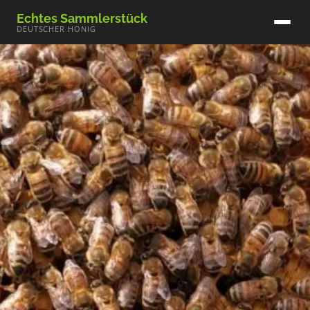
Echtes Sammlerstück
DEUTSCHER HONIG