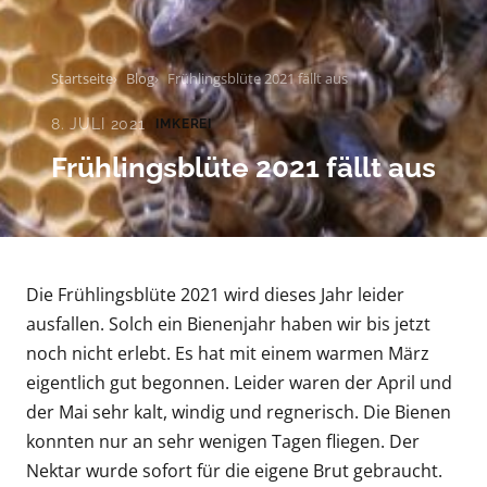
Startseite
Blog
Frühlingsblüte 2021 fällt aus
8. JULI 2021
IMKEREI
Frühlingsblüte 2021 fällt aus
Die Frühlingsblüte 2021 wird dieses Jahr leider
ausfallen. Solch ein Bienenjahr haben wir bis jetzt
noch nicht erlebt. Es hat mit einem warmen März
eigentlich gut begonnen. Leider waren der April und
der Mai sehr kalt, windig und regnerisch. Die Bienen
konnten nur an sehr wenigen Tagen fliegen. Der
Nektar wurde sofort für die eigene Brut gebraucht.