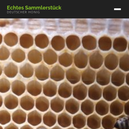
Echtes Sammlerstück
DEUTSCHER HONIG